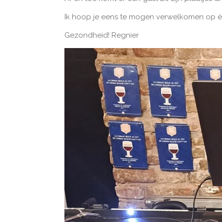
Ik hoop je eens te mogen verwelkomen op é
Gezondheid! Regnier