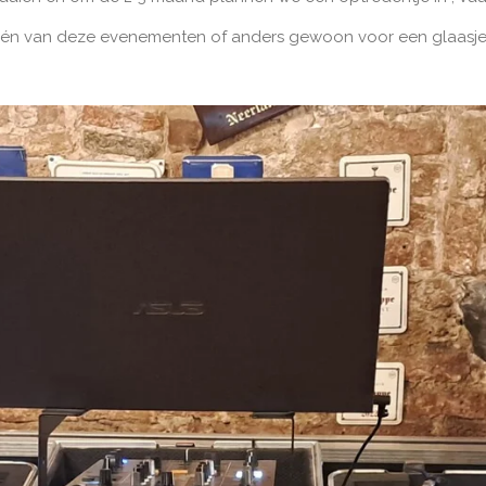
én van deze evenementen of anders gewoon voor een glaasje 