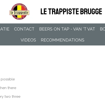
LE TRAPPISTE BRUGGE
ATIE
CONTACT
BEERS ON TAP - VAN 'T VAT
BO
VIDEOS
RECOMMENDATIONS
 possible
then there
ry two three