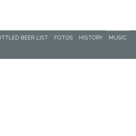
TTLED BEER LIST
FOTOS
HISTORY
MUSIC