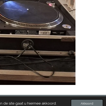
Powered by
JouwWeb
n de site gaat u hiermee akkoord.
Akkoord