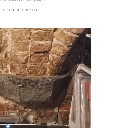
te komen drinken.