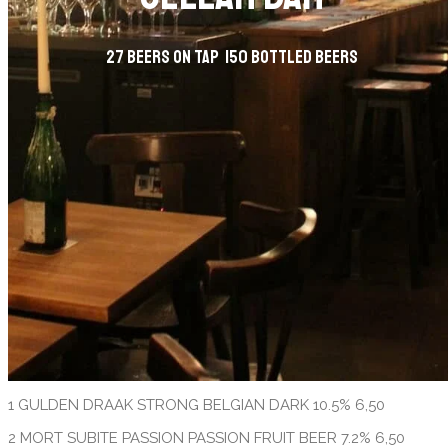
27 beers on tap 150 bottled beers
1 GULDEN DRAAK STRONG BELGIAN DARK 10.5% 6,50
2 MORT SUBITE PASSION PASSION FRUIT BEER 7.2% 6,50